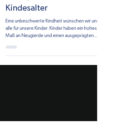
Dr. Renoirte
7. Okt. 2022
Unfallprävention im
Kindesalter
Eine unbeschwerte Kindheit wünschen wir uns
alle für unsere Kinder. Kinder haben ein hohes
Maß an Neugierde und einen ausgeprägten...