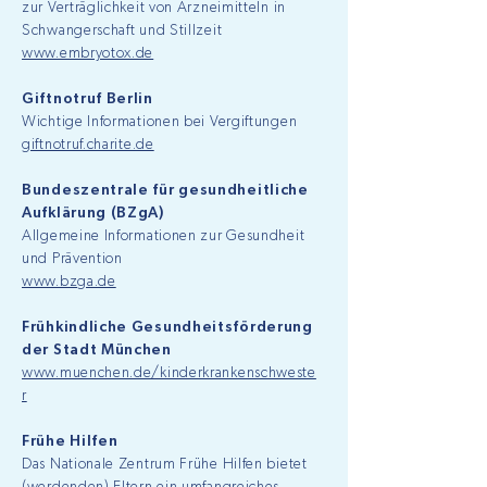
zur Verträglichkeit von Arzneimitteln in
Schwangerschaft und Stillzeit
www.embryotox.de
Giftnotruf Berlin
Wichtige Informationen bei Vergiftungen
giftnotruf.charite.de
Bundeszentrale für gesundheitliche
Aufklärung (BZgA)
Allgemeine Informationen zur Gesundheit
und Prävention
www.bzga.de
Frühkindliche Gesundheitsförderung
der Stadt München
www.muenchen.de/kinderkrankenschweste
r
Frühe Hilfen
Das Nationale Zentrum Frühe Hilfen bietet