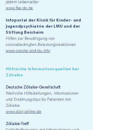
jedem Lebensalter
www.fke-do.de
Infoportal der Klinik für Kinder- und
Jugendpsychiatrie der LMU und der
Stiftung Beisheim
Hilfen zur Bewältigung von
coronabedingten Belastungsreaktionen
www.corona-und-du.info
Hilfreiche Informationsquellen bei
Zöliakie
Deutsche Zöliakie-Gesellschaft
Wertvolle Hilfestellungen, Informationen
und Ernährungstips für Patienten mit
Zöliakie
www.dzg-online.de
Zöliakie-Treff