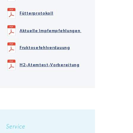
Fütterprotokoll
Aktuelle Impfempfehlungen
Fruktosefehlverdauung
H2-Atemtest-Vorbereitung
Service