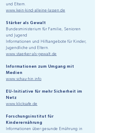
und Eltern.
www.kein-kind-alleine-lassen.de
Stärker als Gewalt
Bundesministerium für Familie, Senioren
und Jugend
Informationen und Hilfsangebote für Kinder,
Jugendliche und Eltern.
www.staerker-als-gewalt.de
Informationen zum Umgang mit
Medien
www.schau-hin.info
EU-Initiative für mehr Sicherheit im
Netz
www.klicksafe.de
Forschungsinstitut für
Kinderernährung
Informationen über gesunde Ernährung in