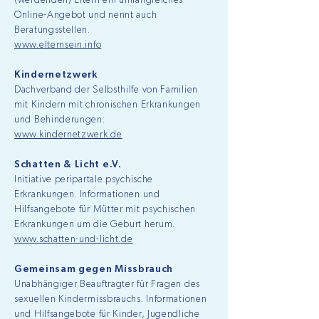
(werdenden) Eltern ein umfangreiches
Online-Angebot und nennt auch
Beratungsstellen.
www.elternsein.info
Kindernetzwerk
Dachverband der Selbsthilfe von Familien
mit Kindern mit chronischen Erkrankungen
und Behinderungen:
www.kindernetzwerk.de
Schatten & Licht e.V.
Initiative peripartale psychische
Erkrankungen. Informationen und
Hilfsangebote für Mütter mit psychischen
Erkrankungen um die Geburt herum.
www.schatten-und-licht.de
Gemeinsam gegen Missbrauch
Unabhängiger Beauftragter für Fragen des
sexuellen Kindermissbrauchs. Informationen
und Hilfsangebote für Kinder, Jugendliche