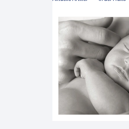
Kindergarten
Schule