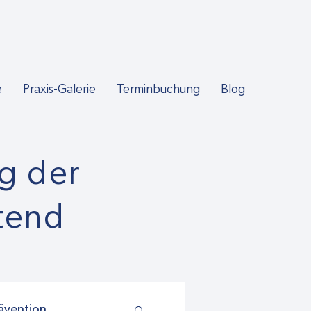
e
Praxis-Galerie
Terminbuchung
Blog
g der
tend
ävention