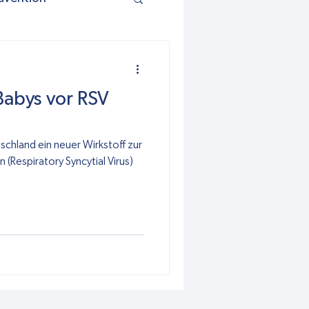
Babys vor RSV
schland ein neuer Wirkstoff zur
 (Respiratory Syncytial Virus)