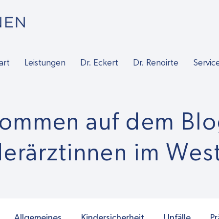
art
Leistungen
Dr. Eckert
Dr. Renoirte
Servic
kommen auf dem Blo
derärztinnen im Wes
Allgemeines
Kindersicherheit
Unfälle
Pr