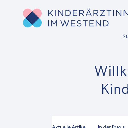
St
Will
Kin
Aktuelle Artikel
In der Praxis